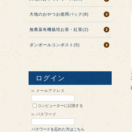
大地のおやつお徳用パック(8)
無農薬有機栽培お茶・紅茶(2)
ダンボールコンポスト(5)
ログイン
メールアドレス
コンピューターに記憶する
パスワード
パスワードを忘れた方はこちら