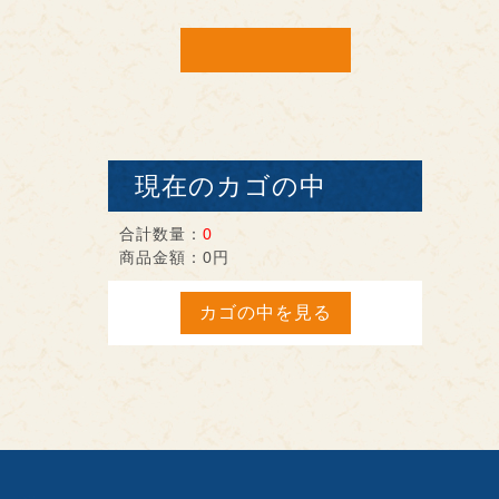
現在のカゴの中
合計数量：
0
商品金額：
0円
カゴの中を見る