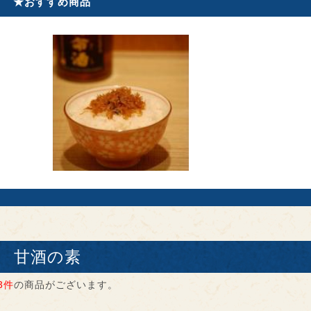
★おすすめ商品
甘酒の素
3件
の商品がございます。