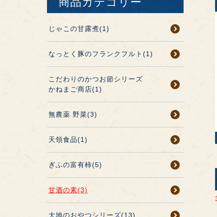
商品カテゴリー
じゃこの甘露煮(1)
なっとく豚のフランクフルト(1)
こだわりのかつお節シリーズ
かねまご商店(1)
無農薬 野菜(3)
天領食品(1)
ぎふの富有柿(5)
甘酒の素(3)
大地のおやつシリーズ(13)