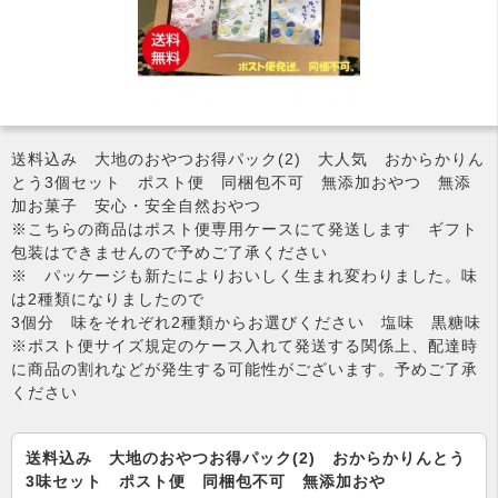
送料込み 大地のおやつお得パック(2) 大人気 おからかりん
とう3個セット ポスト便 同梱包不可 無添加おやつ 無添
加お菓子 安心・安全自然おやつ
※こちらの商品はポスト便専用ケースにて発送します ギフト
包装はできませんので予めご了承ください
※ パッケージも新たによりおいしく生まれ変わりました。味
は2種類になりましたので
3個分 味をそれぞれ2種類からお選びください 塩味 黒糖味
※ポスト便サイズ規定のケース入れて発送する関係上、配達時
に商品の割れなどが発生する可能性がございます。予めご了承
ください
送料込み 大地のおやつお得パック(2) おからかりんとう
3味セット ポスト便 同梱包不可 無添加おや