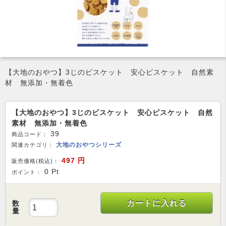
【大地のおやつ】3じのビスケット 安心ビスケット 自然素
材 無添加・無着色
【大地のおやつ】3じのビスケット 安心ビスケット 自然
素材 無添加・無着色
39
商品コード：
大地のおやつシリーズ
関連カテゴリ：
497
円
販売価格(税込)：
0
Pt
ポイント：
カートに入れる
数
量